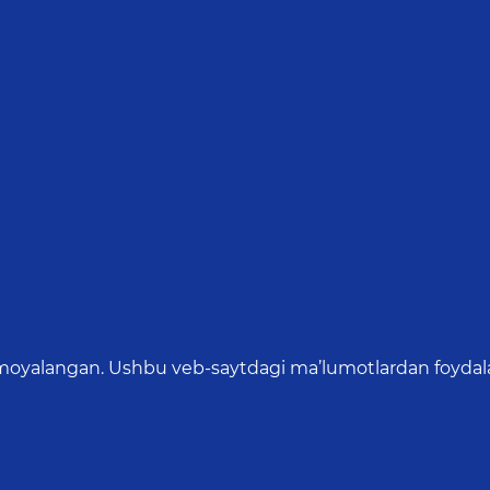
oyalangan. Ushbu veb-saytdagi ma’lumotlardan foydalang