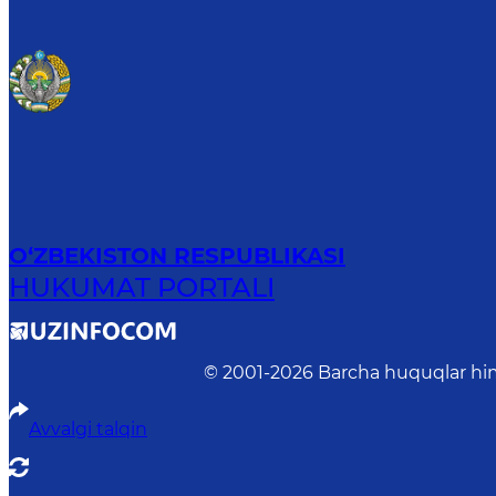
O‘ZBEKISTON RESPUBLIKASI
HUKUMAT PORTALI
© 2001-
2026
Barcha huquqlar him
Avvalgi talqin