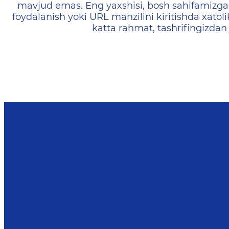
mavjud emas. Eng yaxshisi, bosh sahifamizga 
foydalanish yoki URL manzilini kiritishda xatoli
katta rahmat, tashrifingizdan