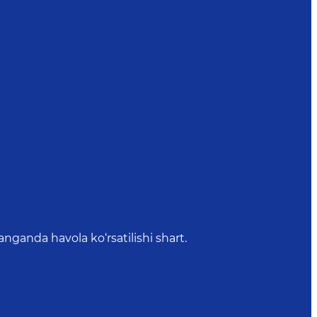
anda havola ko‘rsatilishi shart.