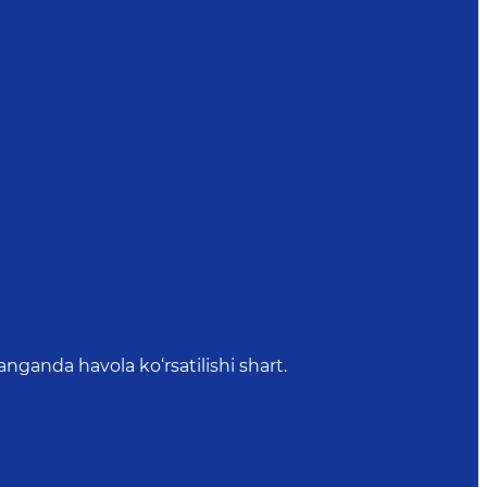
anda havola ko‘rsatilishi shart.