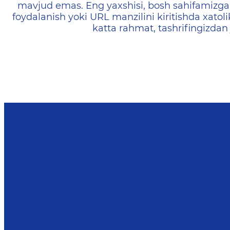
mavjud emas. Eng yaxshisi, bosh sahifamizga 
foydalanish yoki URL manzilini kiritishda xatoli
katta rahmat, tashrifingizdan