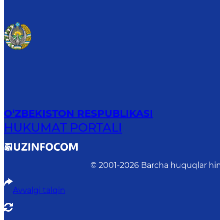
O‘ZBEKISTON RESPUBLIKASI
HUKUMAT PORTALI
© 2001-
2026
Barcha huquqlar him
Avvalgi talqin