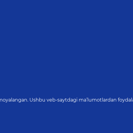
oyalangan. Ushbu veb-saytdagi ma’lumotlardan foydalang