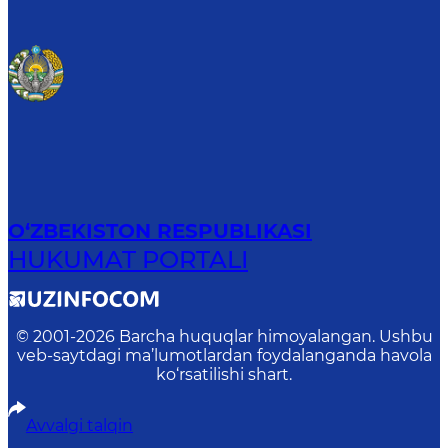
O‘ZBEKISTON RESPUBLIKASI
HUKUMAT PORTALI
© 2001-
2026
Barcha huquqlar himoyalangan. Ushbu
veb-saytdagi ma’lumotlardan foydalanganda havola
ko‘rsatilishi shart.
Avvalgi talqin