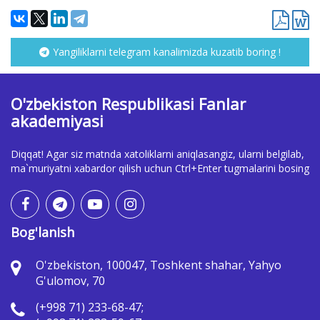
Yangiliklarni telegram kanalimizda kuzatib boring !
O'zbekiston Respublikasi Fanlar
akademiyasi
Diqqat! Agar siz matnda xatoliklarni aniqlasangiz, ularni belgilab,
ma`muriyatni xabardor qilish uchun Ctrl+Enter tugmalarini bosing
Bog'lanish
O'zbekiston, 100047, Toshkent shahar, Yahyo
G'ulomov, 70
(+998 71) 233-68-47;