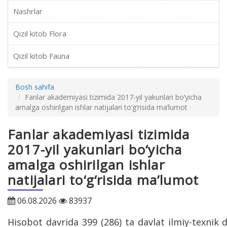
Nashrlar
Qizil kitob Flora
Qizil kitob Fauna
Bosh sahifa
Fanlar akademiyasi tizimida 2017-yil yakunlari bo‘yicha
amalga oshirilgan ishlar natijalari to‘g‘risida ma’lumot
Fanlar akademiyasi tizimida
2017-yil yakunlari bo‘yicha
amalga oshirilgan ishlar
natijalari to‘g‘risida ma’lumot
06.08.2026
83937
Hisobot davrida 399 (286) ta davlat ilmiy-texnik 