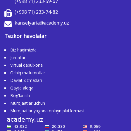
(+998 71) 233-59-67
(+998 71) 233-74-82
kanselyaria@academy.uz
Tezkor havolalar
Biz haqimizda
Jurnallar
Virtual qabulxona
Ochiq ma'lumotlar
Davlat xizmatlari
Qayta aloqa
Bog'lanish
Murojaatlar uchun
Murojaatlar yagona onlayn platformasi