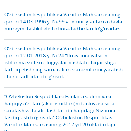
O’zbekiston Respublikasi Vazirlar Mahkamasining
qarori 14.03.1996 y. №-99 «Temuriylar tarixi davlat
muzeyini tashkil etish chora-tadbirlari to’g’risida».
O’zbekiston Respublikasi Vazirlar Mahkamasining
qarori 12.01.2018 y. № 24 “Ilmiy-innovatsion
ishlanma va texnologiyalarni ishlab chiqarishga
tadbiq etishning samarali mexanizmlarini yaratish
chora-tadbirlari to’g’risida”
“O‘zbekiston Respublikasi Fanlar akademiyasi
haqiqiy a’zolari (akademiklari)ni tanlov asosida
saralash va tasdiqlash tartibi haqidagi Nizomni
tasdiqlash to‘g‘risida” O‘zbekiston Respublikasi
Vazirlar Mahkamasining 2017 yil 20 oktabrdagi