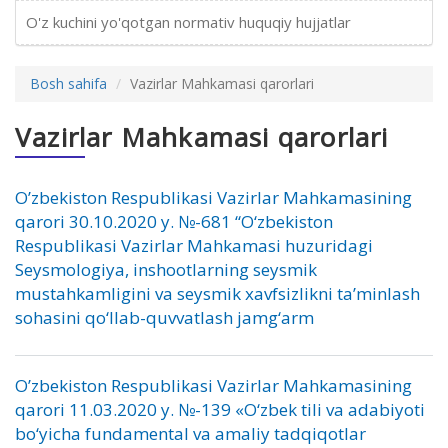
O'z kuchini yo'qotgan normativ huquqiy hujjatlar
Bosh sahifa
Vazirlar Mahkamasi qarorlari
Vazirlar Mahkamasi qarorlari
O’zbekiston Respublikasi Vazirlar Mahkamasining
qarori 30.10.2020 y. №-681 “O‘zbekiston
Respublikasi Vazirlar Mahkamasi huzuridagi
Seysmologiya, inshootlarning seysmik
mustahkamligini va seysmik xavfsizlikni ta’minlash
sohasini qo‘llab-quvvatlash jamg‘arm
O’zbekiston Respublikasi Vazirlar Mahkamasining
qarori 11.03.2020 y. №-139 «O‘zbek tili va adabiyoti
bo‘yicha fundamental va amaliy tadqiqotlar