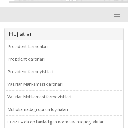
Toggl
navig
Hujjatlar
Prezident farmonlari
Prezident qarorlari
Prezident farmoyishlari
Vazirlar Mahkamasi qarorlari
Vazirlar Mahkamasi farmoyishlari
Muhokamadagi qonun loyihalari
O'zR FA da qo'llaniladigan normativ huquqiy aktlar