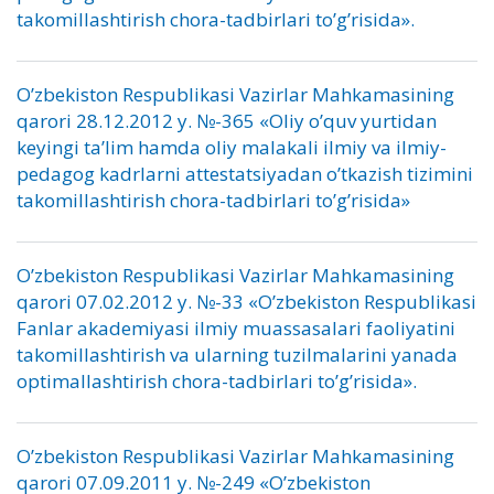
takomillashtirish chora-tadbirlari to’g’risida».
O’zbekiston Respublikasi Vazirlar Mahkamasining
qarori 28.12.2012 y. №-365 «Oliy o’quv yurtidan
keyingi ta’lim hamda oliy malakali ilmiy va ilmiy-
pedagog kadrlarni attestatsiyadan o’tkazish tizimini
takomillashtirish chora-tadbirlari to’g’risida»
O’zbekiston Respublikasi Vazirlar Mahkamasining
qarori 07.02.2012 y. №-33 «O’zbekiston Respublikasi
Fanlar akademiyasi ilmiy muassasalari faoliyatini
takomillashtirish va ularning tuzilmalarini yanada
optimallashtirish chora-tadbirlari to’g’risida».
O’zbekiston Respublikasi Vazirlar Mahkamasining
qarori 07.09.2011 y. №-249 «O’zbekiston