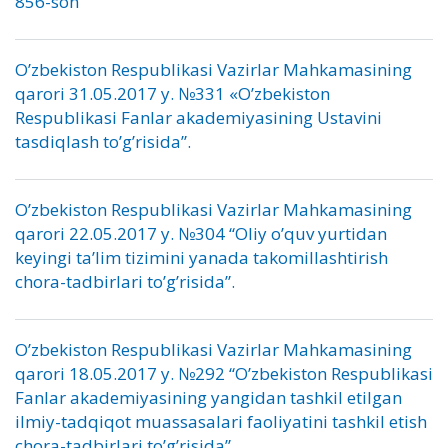
856-son
O’zbekiston Respublikasi Vazirlar Mahkamasining
qarori 31.05.2017 y. №331 «O’zbekiston
Respublikasi Fanlar akademiyasining Ustavini
tasdiqlash to’g’risida”.
O’zbekiston Respublikasi Vazirlar Mahkamasining
qarori 22.05.2017 y. №304 “Oliy o’quv yurtidan
keyingi ta’lim tizimini yanada takomillashtirish
chora-tadbirlari to’g’risida”.
O’zbekiston Respublikasi Vazirlar Mahkamasining
qarori 18.05.2017 y. №292 “O’zbekiston Respublikasi
Fanlar akademiyasining yangidan tashkil etilgan
ilmiy-tadqiqot muassasalari faoliyatini tashkil etish
chora-tadbirlari to’g’risida”.