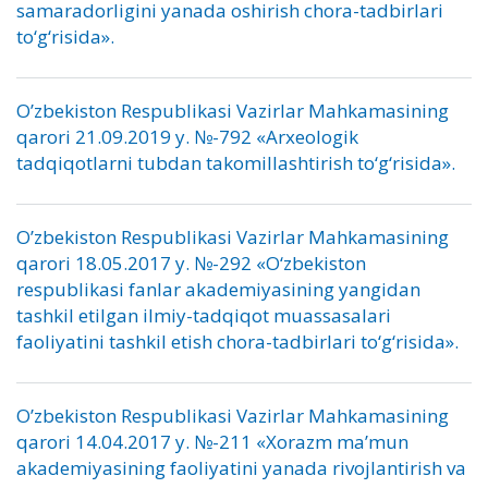
samaradorligini yanada oshirish chora-tadbirlari
to‘g‘risida».
O’zbekiston Respublikasi Vazirlar Mahkamasining
qarori 21.09.2019 y. №-792 «Arxeologik
tadqiqotlarni tubdan takomillashtirish to‘g‘risida».
O’zbekiston Respublikasi Vazirlar Mahkamasining
qarori 18.05.2017 y. №-292 «O‘zbekiston
respublikasi fanlar akademiyasining yangidan
tashkil etilgan ilmiy-tadqiqot muassasalari
faoliyatini tashkil etish chora-tadbirlari to‘g‘risida».
O’zbekiston Respublikasi Vazirlar Mahkamasining
qarori 14.04.2017 y. №-211 «Xorazm ma’mun
akademiyasining faoliyatini yanada rivojlantirish va