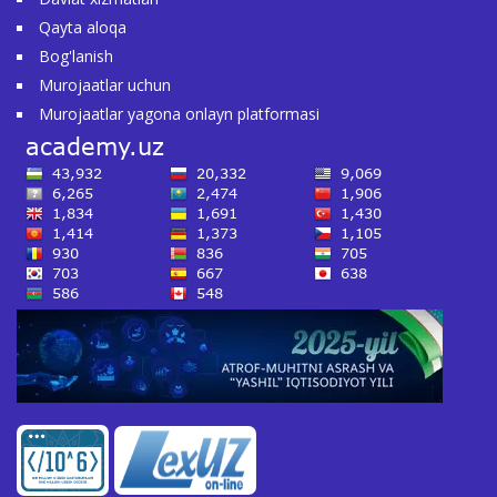
Qayta aloqa
Bog'lanish
Murojaatlar uchun
Murojaatlar yagona onlayn platformasi