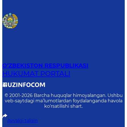
O‘ZBEKISTON RESPUBLIKASI
HUKUMAT PORTALI
© 2001-
2026
Barcha huquqlar himoyalangan. Ushbu
veb-saytdagi ma’lumotlardan foydalanganda havola
ko‘rsatilishi shart.
Avvalgi talqin