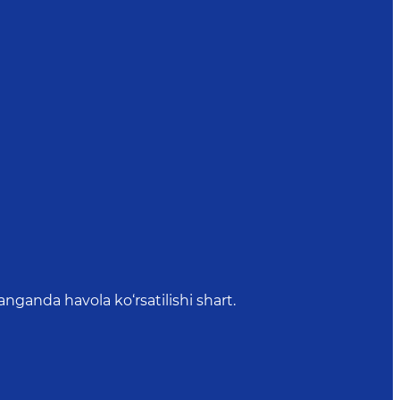
anda havola ko‘rsatilishi shart.