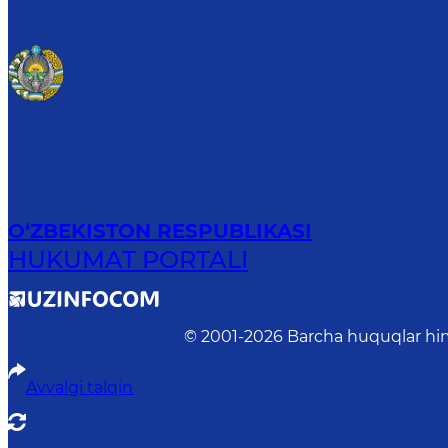
O‘ZBEKISTON RESPUBLIKASI
HUKUMAT PORTALI
© 2001-
2026
Barcha huquqlar him
Avvalgi talqin