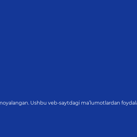
oyalangan. Ushbu veb-saytdagi ma’lumotlardan foydalang