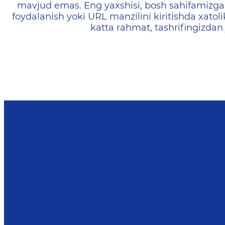
mavjud emas. Eng yaxshisi, bosh sahifamizga 
foydalanish yoki URL manzilini kiritishda xatoli
katta rahmat, tashrifingizdan