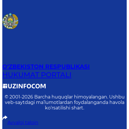
O‘ZBEKISTON RESPUBLIKASI
HUKUMAT PORTALI
© 2001-
2026
Barcha huquqlar himoyalangan. Ushbu
veb-saytdagi ma’lumotlardan foydalanganda havola
ko‘rsatilishi shart.
Avvalgi talqin