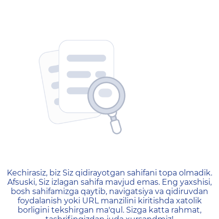
404 — Страница не найд
Kechirasiz, biz Siz qidirayotgan sahifani topa olmadik.
Afsuski, Siz izlagan sahifa mavjud emas. Eng yaxshisi,
bosh sahifamizga qaytib, navigatsiya va qidiruvdan
foydalanish yoki URL manzilini kiritishda xatolik
borligini tekshirgan ma'qul. Sizga katta rahmat,