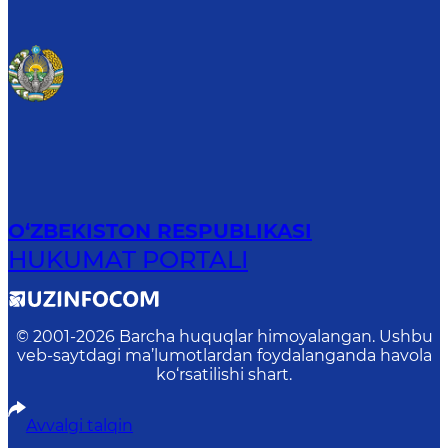
O‘ZBEKISTON RESPUBLIKASI
HUKUMAT PORTALI
© 2001-
2026
Barcha huquqlar himoyalangan. Ushbu
veb-saytdagi ma’lumotlardan foydalanganda havola
ko‘rsatilishi shart.
Avvalgi talqin