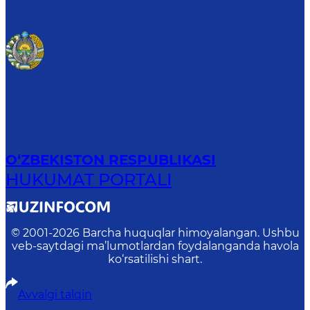
O‘ZBEKISTON RESPUBLIKASI
HUKUMAT PORTALI
© 2001-
2026
Barcha huquqlar himoyalangan. Ushbu
veb-saytdagi ma’lumotlardan foydalanganda havola
ko‘rsatilishi shart.
Avvalgi talqin