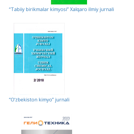
“Tabiiy birikmalar kimyosi” Xalqaro ilmiy jurnali
“O‘zbekiston kimyo” jurnali