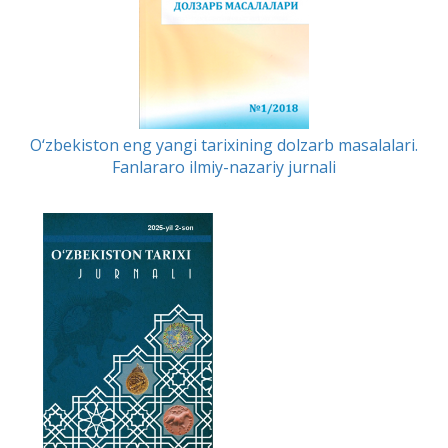
O‘zbekiston eng yangi tarixining dolzarb masalalari.
Fanlararo ilmiy-nazariy jurnali