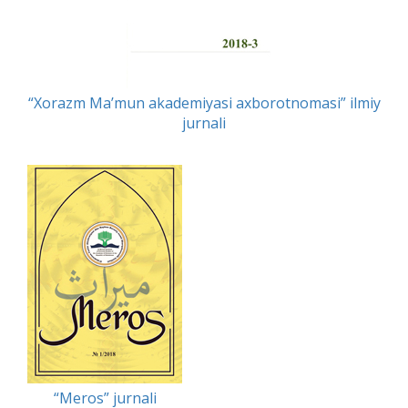
“Xorazm Ma’mun akademiyasi axborotnomasi” ilmiy
jurnali
“Meros” jurnali