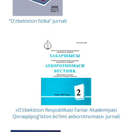
“O‘zbekiston fizika” jurnali
«O’zbekiston Respublikasi Fanlar Akademiyasi
Qoraqalpog’iston bo’limi axborotnomasi» jurnali