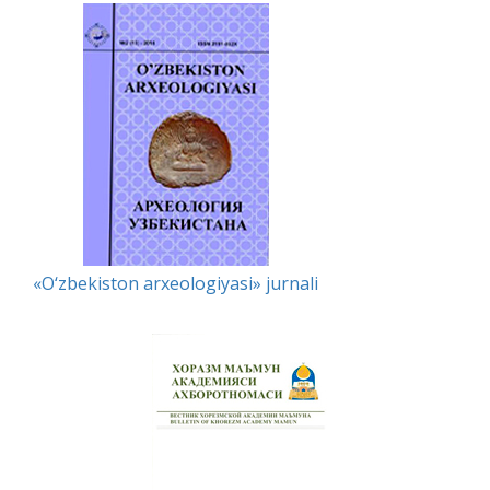
«O‘zbekiston arxeologiyasi» jurnali