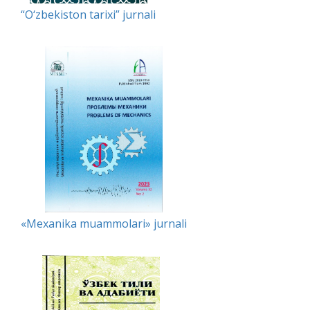
“O‘zbekiston tarixi” jurnali
«Mexanika muammolari» jurnali