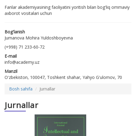
Fanlar akademiyasining faoliyatini yoritish bilan bog'liq ommaviy
axborot vositalari uchun
Bog'lanish
Jumanova Mohira Yuldoshboyevna
(+998) 71 233-60-72
E-mail
info@academy.uz
Manzil
O'zbekiston, 100047, Toshkent shahar, Yahyo G'ulomov, 70
Bosh sahifa
Jurnallar
Jurnallar