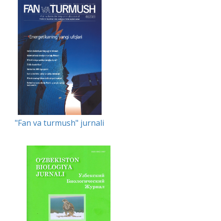
"Fan va turmush" jurnali