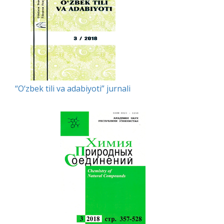
“O‘zbek tili va adabiyoti” jurnali