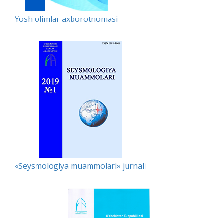
Yosh olimlar axborotnomasi
«Seysmologiya muammolari» jurnali