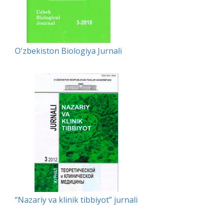
O'zbekiston Biologiya Jurnali
“Nazariy va klinik tibbiyot” jurnali