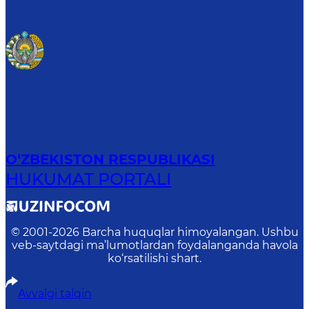
O‘ZBEKISTON RESPUBLIKASI
HUKUMAT PORTALI
© 2001-
2026
Barcha huquqlar himoyalangan. Ushbu
veb-saytdagi ma’lumotlardan foydalanganda havola
ko‘rsatilishi shart.
Avvalgi talqin