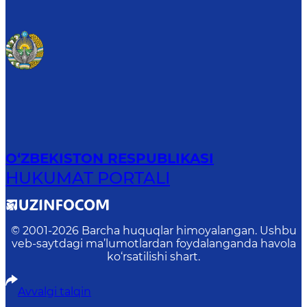
O‘ZBEKISTON RESPUBLIKASI
HUKUMAT PORTALI
© 2001-
2026
Barcha huquqlar himoyalangan. Ushbu
veb-saytdagi ma’lumotlardan foydalanganda havola
ko‘rsatilishi shart.
Avvalgi talqin