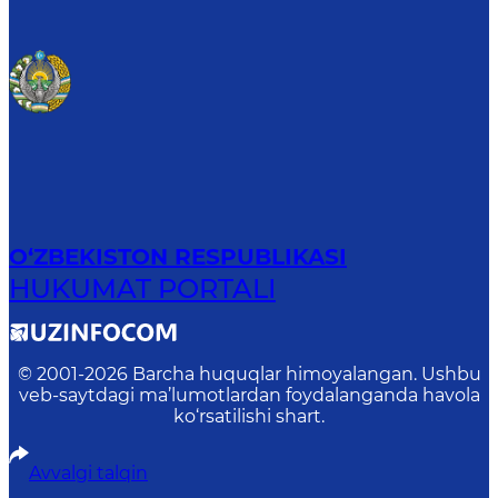
O‘ZBEKISTON RESPUBLIKASI
HUKUMAT PORTALI
© 2001-
2026
Barcha huquqlar himoyalangan. Ushbu
veb-saytdagi ma’lumotlardan foydalanganda havola
ko‘rsatilishi shart.
Avvalgi talqin