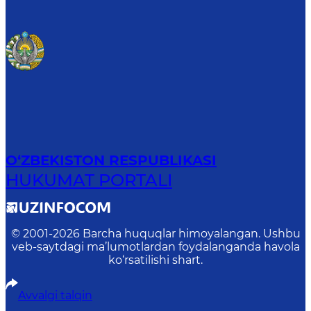
O‘ZBEKISTON RESPUBLIKASI
HUKUMAT PORTALI
© 2001-
2026
Barcha huquqlar himoyalangan. Ushbu
veb-saytdagi ma’lumotlardan foydalanganda havola
ko‘rsatilishi shart.
Avvalgi talqin