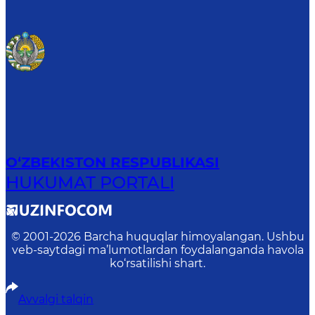
O‘ZBEKISTON RESPUBLIKASI
HUKUMAT PORTALI
© 2001-
2026
Barcha huquqlar himoyalangan. Ushbu
veb-saytdagi ma’lumotlardan foydalanganda havola
ko‘rsatilishi shart.
Avvalgi talqin