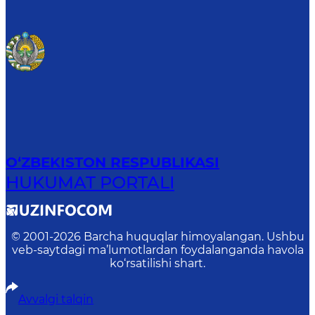
O‘ZBEKISTON RESPUBLIKASI
HUKUMAT PORTALI
© 2001-
2026
Barcha huquqlar himoyalangan. Ushbu
veb-saytdagi ma’lumotlardan foydalanganda havola
ko‘rsatilishi shart.
Avvalgi talqin