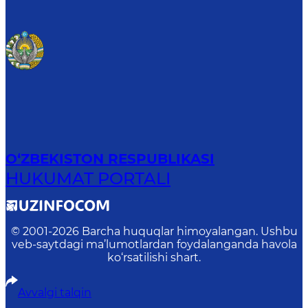
O‘ZBEKISTON RESPUBLIKASI
HUKUMAT PORTALI
© 2001-
2026
Barcha huquqlar himoyalangan. Ushbu
veb-saytdagi ma’lumotlardan foydalanganda havola
ko‘rsatilishi shart.
Avvalgi talqin