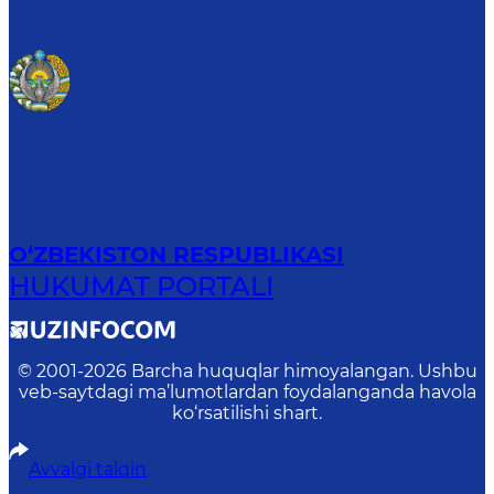
O‘ZBEKISTON RESPUBLIKASI
HUKUMAT PORTALI
© 2001-
2026
Barcha huquqlar himoyalangan. Ushbu
veb-saytdagi ma’lumotlardan foydalanganda havola
ko‘rsatilishi shart.
Avvalgi talqin