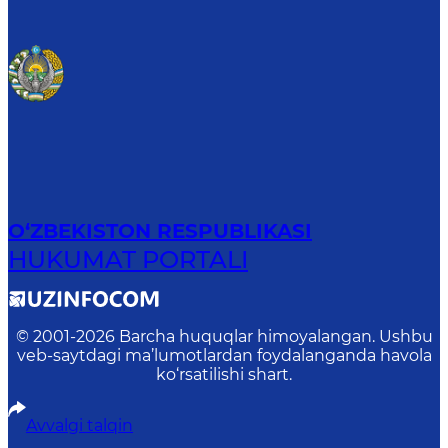
O‘ZBEKISTON RESPUBLIKASI
HUKUMAT PORTALI
© 2001-
2026
Barcha huquqlar himoyalangan. Ushbu
veb-saytdagi ma’lumotlardan foydalanganda havola
ko‘rsatilishi shart.
Avvalgi talqin