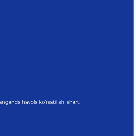
anda havola ko‘rsatilishi shart.