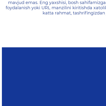
mavjud emas. Eng yaxshisi, bosh sahifamizga 
foydalanish yoki URL manzilini kiritishda xatoli
katta rahmat, tashrifingizdan