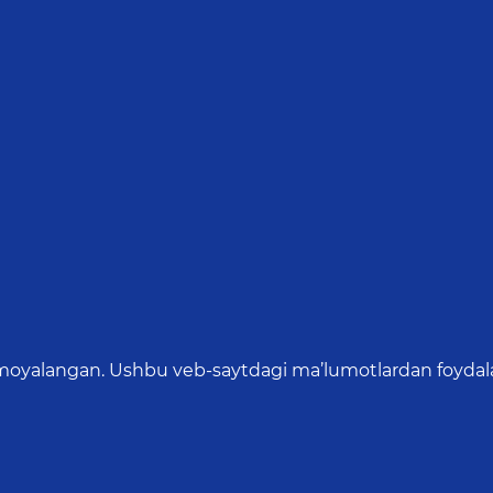
oyalangan. Ushbu veb-saytdagi ma’lumotlardan foydalang