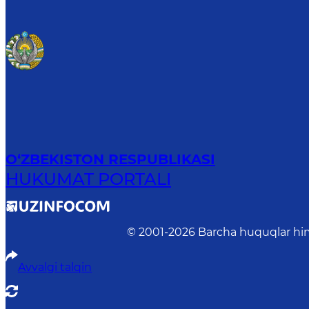
O‘ZBEKISTON RESPUBLIKASI
HUKUMAT PORTALI
© 2001-
2026
Barcha huquqlar him
Avvalgi talqin