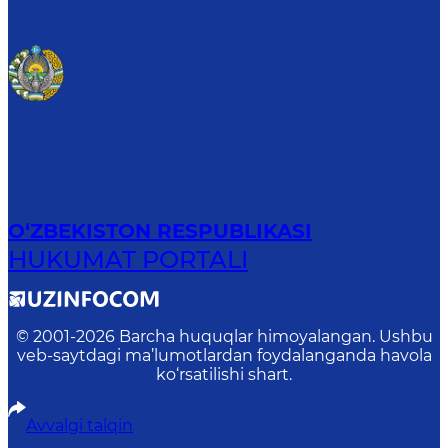
O‘ZBEKISTON RESPUBLIKASI
HUKUMAT PORTALI
© 2001-
2026
Barcha huquqlar himoyalangan. Ushbu
veb-saytdagi ma’lumotlardan foydalanganda havola
ko‘rsatilishi shart.
Avvalgi talqin