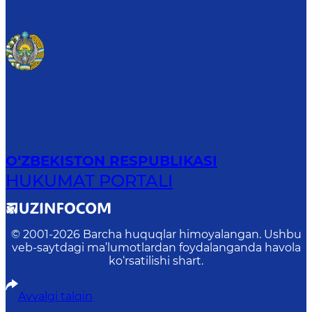
O‘ZBEKISTON RESPUBLIKASI
HUKUMAT PORTALI
© 2001-
2026
Barcha huquqlar himoyalangan. Ushbu
veb-saytdagi ma’lumotlardan foydalanganda havola
ko‘rsatilishi shart.
Avvalgi talqin