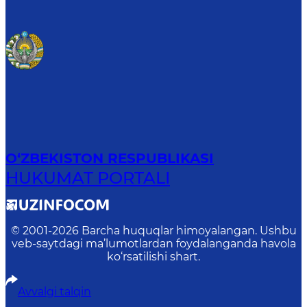
O‘ZBEKISTON RESPUBLIKASI
HUKUMAT PORTALI
© 2001-
2026
Barcha huquqlar himoyalangan. Ushbu
veb-saytdagi ma’lumotlardan foydalanganda havola
ko‘rsatilishi shart.
Avvalgi talqin