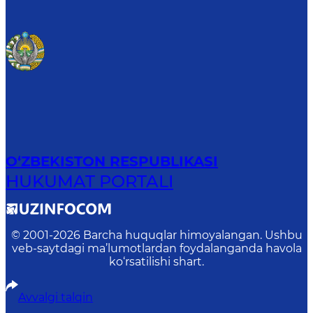
O‘ZBEKISTON RESPUBLIKASI
HUKUMAT PORTALI
© 2001-
2026
Barcha huquqlar himoyalangan. Ushbu
veb-saytdagi ma’lumotlardan foydalanganda havola
ko‘rsatilishi shart.
Avvalgi talqin