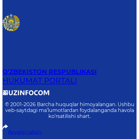
O‘ZBEKISTON RESPUBLIKASI
HUKUMAT PORTALI
© 2001-
2026
Barcha huquqlar himoyalangan. Ushbu
veb-saytdagi ma’lumotlardan foydalanganda havola
ko‘rsatilishi shart.
Avvalgi talqin