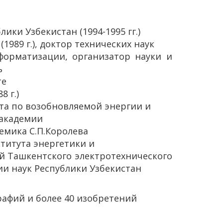
ики Узбекистан (1994-1995 гг.)
1989 г.), доктор технических наук
форматизации, организатор науки и
ь
те
 г.)
та по возобновляемой энергии и
академии
емика С.П.Королева
ститута энергетики и
й Ташкентского электротехнического
ии наук Республики Узбекистан
графий и более 40 изобретений