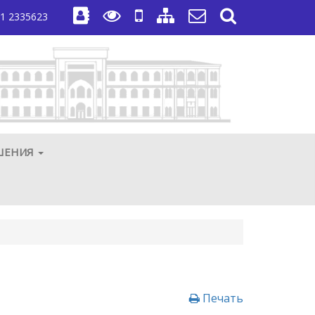
1 2335623
ШЕНИЯ
Печать