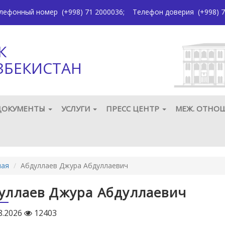
елефонный номер
(+998) 71 2000036
;
Телефон доверия
(+998) 7
К
ЗБЕКИСТАН
ДОКУМЕНТЫ
УСЛУГИ
ПРЕСС ЦЕНТР
МЕЖ. ОТНО
ная
Абдуллаев Джура Абдуллаевич
уллаев Джура Абдуллаевич
8.2026
12403