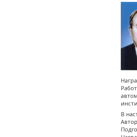
Награ
Работ
автом
инсти
В нас
Автор
Подго