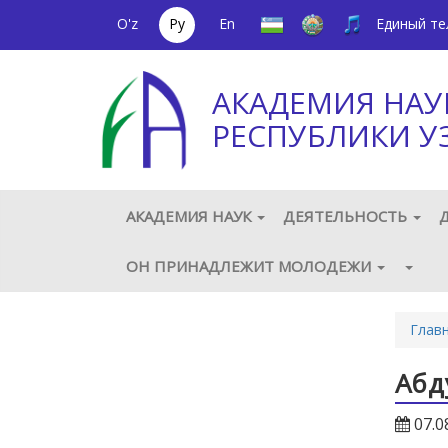
O'z
Ру
En
Единый т
АКАДЕМИЯ НАУ
РЕСПУБЛИКИ У
АКАДЕМИЯ НАУК
ДЕЯТЕЛЬНОСТЬ
ОН ПРИНАДЛЕЖИТ МОЛОДЕЖИ
Глав
Абд
07.0