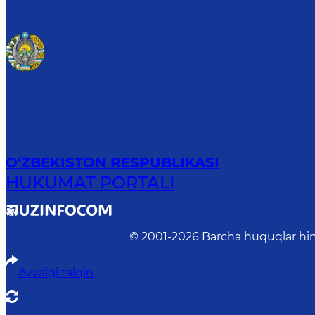
O‘ZBEKISTON RESPUBLIKASI
HUKUMAT PORTALI
© 2001-
2026
Barcha huquqlar him
Avvalgi talqin