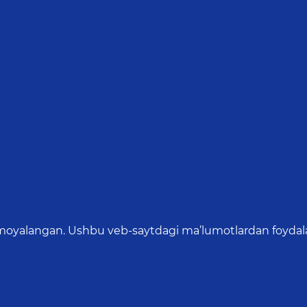
oyalangan. Ushbu veb-saytdagi ma’lumotlardan foydalang