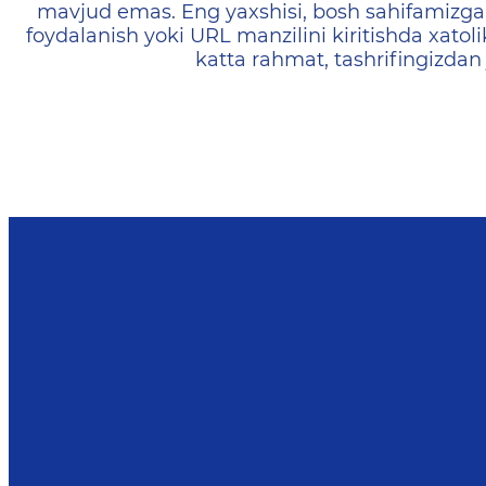
mavjud emas. Eng yaxshisi, bosh sahifamizga 
foydalanish yoki URL manzilini kiritishda xatoli
katta rahmat, tashrifingizdan