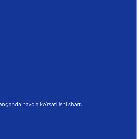
anda havola ko‘rsatilishi shart.