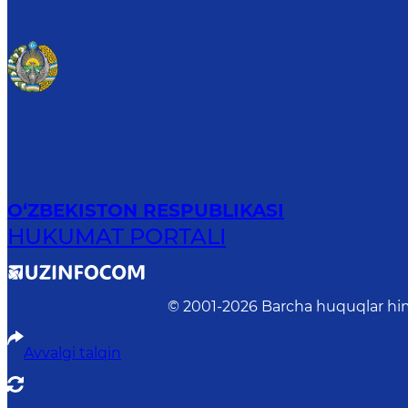
O‘ZBEKISTON RESPUBLIKASI
HUKUMAT PORTALI
© 2001-
2026
Barcha huquqlar him
Avvalgi talqin