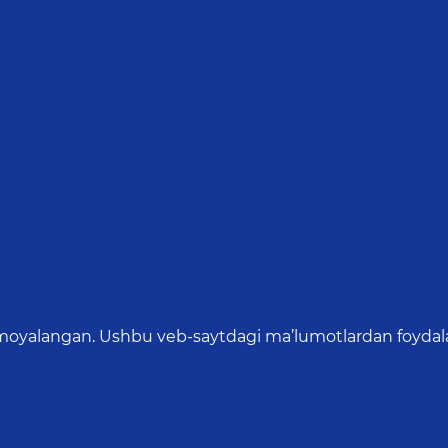
oyalangan. Ushbu veb-saytdagi ma’lumotlardan foydalang