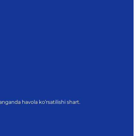
anda havola ko‘rsatilishi shart.