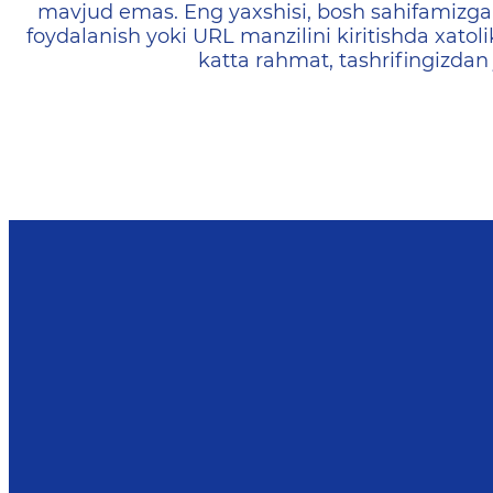
mavjud emas. Eng yaxshisi, bosh sahifamizga 
foydalanish yoki URL manzilini kiritishda xatoli
katta rahmat, tashrifingizdan