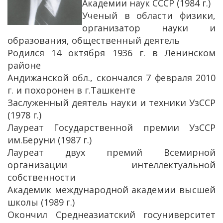
Академии наук СССР (1984 г.)
Ученый в области физики,
организатор науки и
образования, общественный деятель
Родился 14 октября 1936 г. в Ленинском
районе
Андижанской обл., скончался 7 февраля 2010
г. и похоронен в г.Ташкенте
Заслуженный деятель науки и техники УзССР
(1978 г.)
Лауреат Государственной премии УзССР
им.Беруни (1987 г.)
Лауреат двух премий Всемирной
организации интеллектуальной
собственности
Академик международной академии высшей
школы (1989 г.)
Окончил Среднеазиатский госуниверситет