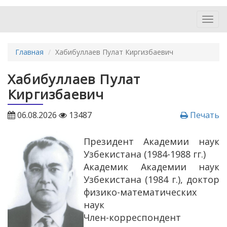
Toggl
navig
Главная
Хабибуллаев Пулат Киргизбаевич
Хабибуллаев Пулат
Киргизбаевич
06.08.2026
13487
Печать
Президент Академии наук
Узбекистана (1984-1988 гг.)
Академик Академии наук
Узбекистана (1984 г.), доктор
физико-математических
наук
Член-корреспондент