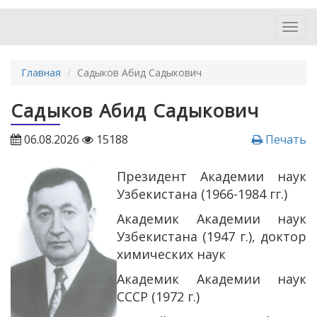
Toggl
navig
Главная
Садыков Абид Садыкович
Садыков Абид Садыкович
06.08.2026
15188
Печать
Президент Академии наук
Узбекистана (1966-1984 гг.)
Академик Академии наук
Узбекистана (1947 г.), доктор
химических наук
Академик Академии наук
СССР (1972 г.)