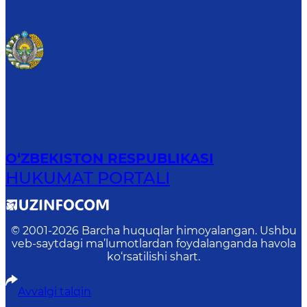
O‘ZBEKISTON RESPUBLIKASI
HUKUMAT PORTALI
© 2001-
2026
Barcha huquqlar himoyalangan. Ushbu
veb-saytdagi ma’lumotlardan foydalanganda havola
ko‘rsatilishi shart.
Avvalgi talqin