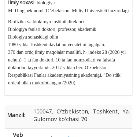
Ilmiy soxasi
: biologiya
M. Ulug'bek
nomli O’zbekiston Milliy Universiteti huzuridagi
Biofizika va biokimyo instituti direktori
Biologiya fanlari doktori, professor, akademik
Biologiya sohasidagi olim
1980 yilda Toshkent davlat universitetini tugatgan.
370 dan ortiq ilmiy maqolalar muallifi,
h-
indeks 28 (2020 yil
uchun). 1 ta fan doktori, 10 ta fan nomzodlari va falsafa
doktorlari tayyorlandi. 2017 yildan beri O'zbekiston
Respublikasi Fanlar akademiyasining akademigi. "Do'stlik"
ordeni bilan mukofotlangan (2020).
100047, O'zbekiston, Toshkent, Ya.
Manzil:
Gulomov ko'chasi 70
Veb