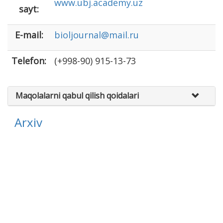
www.ubj.academy.uz
sayt:
E-mail:
bioljournal@mail.ru
Telefon:
(+998-90) 915-13-73
Maqolalarni qabul qilish qoidalari
Arxiv