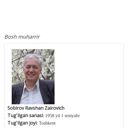
Bosh muharrir
Sobirov Ravshan Zairovich
Tug'ilgan sanasi
: 1958 yil 1 sentyabr
Tug'ilgan joyi
: Toshkent