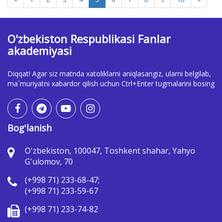
O'zbekiston Respublikasi Fanlar
akademiyasi
Diqqat! Agar siz matnda xatoliklarni aniqlasangiz, ularni belgilab,
ma`muriyatni xabardor qilish uchun Ctrl+Enter tugmalarini bosing
Bog'lanish
O'zbekiston, 100047, Toshkent shahar, Yahyo
G'ulomov, 70
(+998 71) 233-68-47;
(+998 71) 233-59-67
(+998 71) 233-74-82