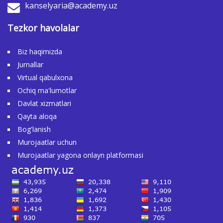
kanselyaria@academy.uz
Tezkor havolalar
Biz haqimizda
Jurnallar
Virtual qabulxona
Ochiq ma'lumotlar
Davlat xizmatlari
Qayta aloqa
Bog'lanish
Murojaatlar uchun
Murojaatlar yagona onlayn platformasi