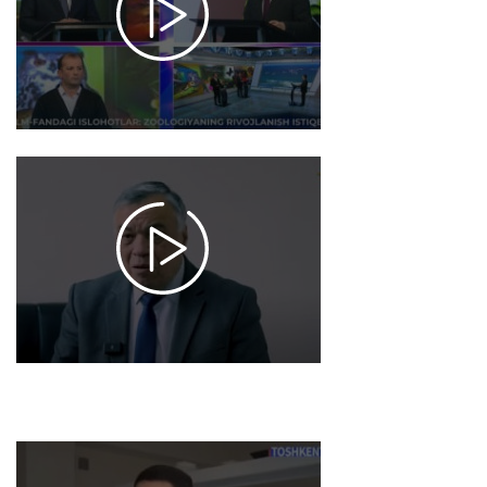
Zoologiyaning
rivojlanish
istiqbollari
2025-01-30
11:18
2141
"Biz zilzila
bo'lish
joyini va
kuchini
bilamiz,
lekin
vaqtini
bilmaymiz"
2025-01-29
11:16
1953
"Bakterial
kuyish