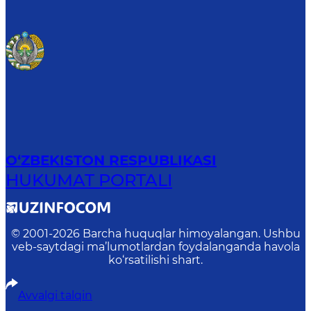
O‘ZBEKISTON RESPUBLIKASI
HUKUMAT PORTALI
© 2001-
2026
Barcha huquqlar himoyalangan. Ushbu
veb-saytdagi ma’lumotlardan foydalanganda havola
ko‘rsatilishi shart.
Avvalgi talqin