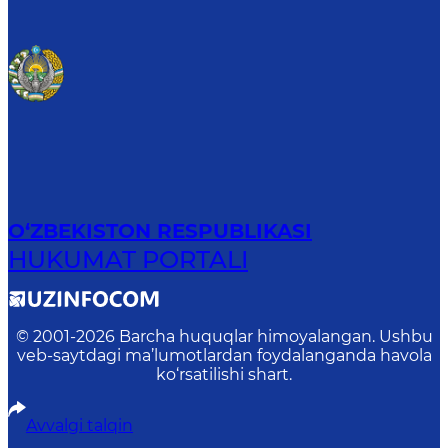
O‘ZBEKISTON RESPUBLIKASI
HUKUMAT PORTALI
© 2001-
2026
Barcha huquqlar himoyalangan. Ushbu
veb-saytdagi ma’lumotlardan foydalanganda havola
ko‘rsatilishi shart.
Avvalgi talqin