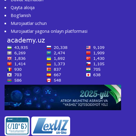
Qayta aloqa
Bog'lanish
Murojaatlar uchun
Murojaatlar yagona onlayn platformasi