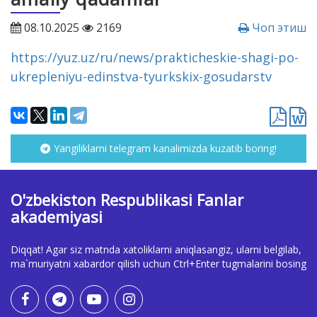
08.10.2025
2169
Чоп этиш
https://yuz.uz/ru/news/prakticheskie-shagi-po-
ukrepleniyu-edinstva-tyurkskix-gosudarstv
Yangiliklarni telegram kanalimizda kuzatib boring!
O'zbekiston Respublikasi Fanlar
akademiyasi
Diqqat! Agar siz matnda xatoliklarni aniqlasangiz, ularni belgilab,
ma`muriyatni xabardor qilish uchun Ctrl+Enter tugmalarini bosing