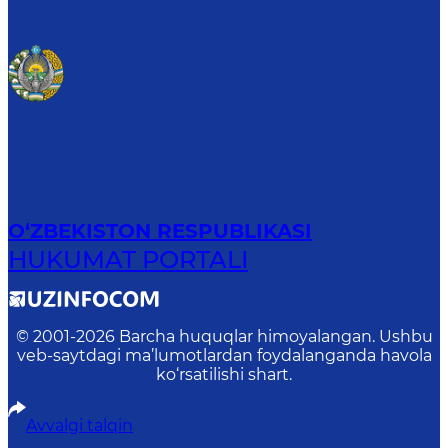
O‘ZBEKISTON RESPUBLIKASI
HUKUMAT PORTALI
© 2001-
2026
Barcha huquqlar himoyalangan. Ushbu
veb-saytdagi ma’lumotlardan foydalanganda havola
ko‘rsatilishi shart.
Avvalgi talqin