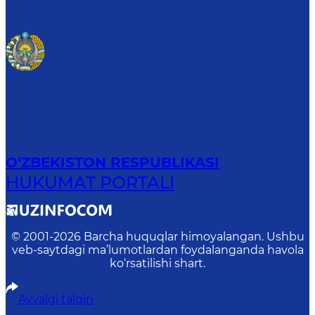
O‘ZBEKISTON RESPUBLIKASI
HUKUMAT PORTALI
© 2001-
2026
Barcha huquqlar himoyalangan. Ushbu
veb-saytdagi ma’lumotlardan foydalanganda havola
ko‘rsatilishi shart.
Avvalgi talqin