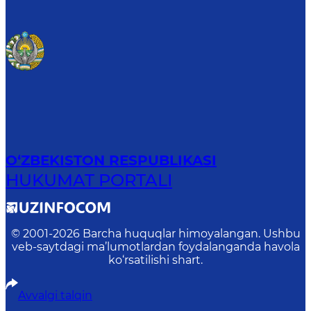
O‘ZBEKISTON RESPUBLIKASI
HUKUMAT PORTALI
© 2001-
2026
Barcha huquqlar himoyalangan. Ushbu
veb-saytdagi ma’lumotlardan foydalanganda havola
ko‘rsatilishi shart.
Avvalgi talqin