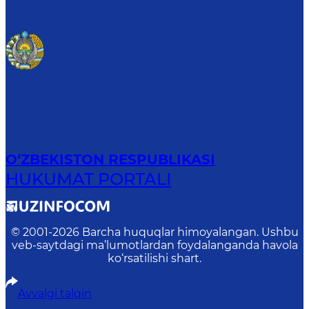
O‘ZBEKISTON RESPUBLIKASI
HUKUMAT PORTALI
© 2001-
2026
Barcha huquqlar himoyalangan. Ushbu
veb-saytdagi ma’lumotlardan foydalanganda havola
ko‘rsatilishi shart.
Avvalgi talqin