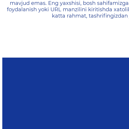
mavjud emas. Eng yaxshisi, bosh sahifamizga 
foydalanish yoki URL manzilini kiritishda xatoli
katta rahmat, tashrifingizdan