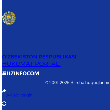
O‘ZBEKISTON RESPUBLIKASI
HUKUMAT PORTALI
© 2001-
2026
Barcha huquqlar him
Avvalgi talqin