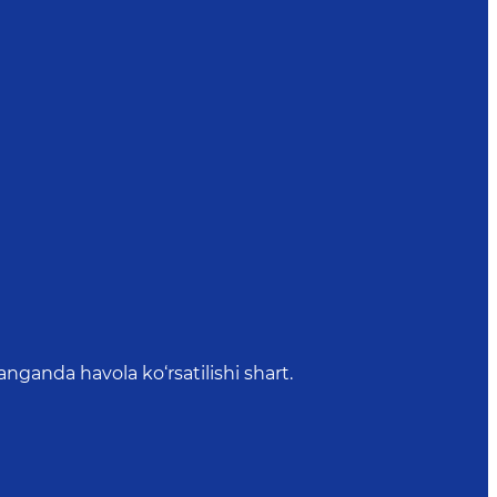
anda havola ko‘rsatilishi shart.