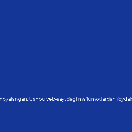
oyalangan. Ushbu veb-saytdagi ma’lumotlardan foydalang