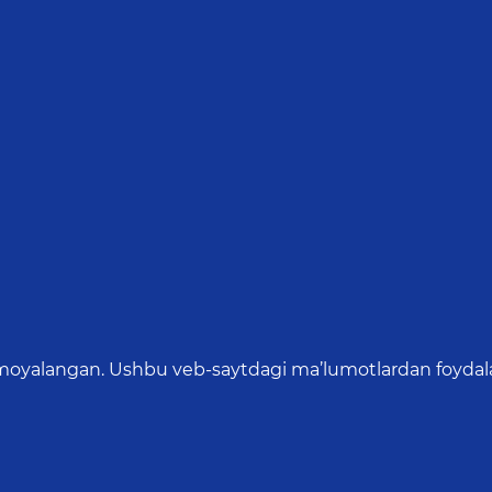
oyalangan. Ushbu veb-saytdagi ma’lumotlardan foydalang