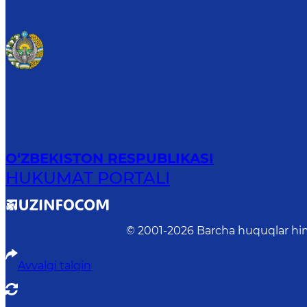
O‘ZBEKISTON RESPUBLIKASI
HUKUMAT PORTALI
© 2001-
2026
Barcha huquqlar him
Avvalgi talqin