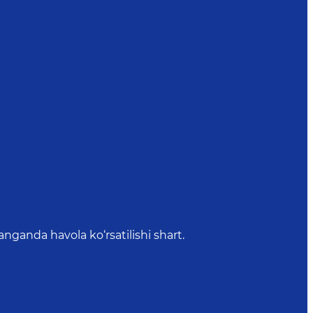
anda havola ko‘rsatilishi shart.