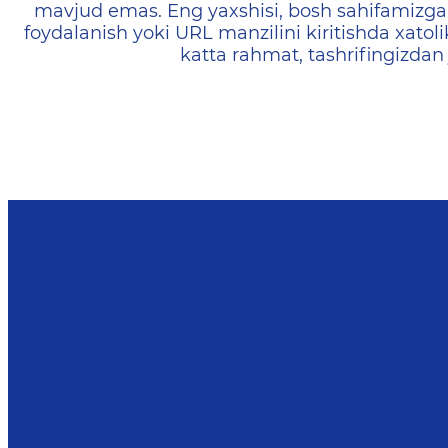
mavjud emas. Eng yaxshisi, bosh sahifamizga 
foydalanish yoki URL manzilini kiritishda xatoli
katta rahmat, tashrifingizdan