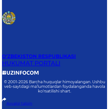
O‘ZBEKISTON RESPUBLIKASI
HUKUMAT PORTALI
© 2001-
2026
Barcha huquqlar himoyalangan. Ushbu
veb-saytdagi ma’lumotlardan foydalanganda havola
ko‘rsatilishi shart.
Avvalgi talqin