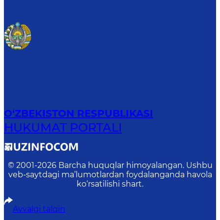
O‘ZBEKISTON RESPUBLIKASI
HUKUMAT PORTALI
© 2001-
2026
Barcha huquqlar himoyalangan. Ushbu
veb-saytdagi ma’lumotlardan foydalanganda havola
ko‘rsatilishi shart.
Avvalgi talqin