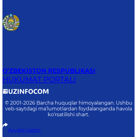
O‘ZBEKISTON RESPUBLIKASI
HUKUMAT PORTALI
© 2001-
2026
Barcha huquqlar himoyalangan. Ushbu
veb-saytdagi ma’lumotlardan foydalanganda havola
ko‘rsatilishi shart.
Avvalgi talqin