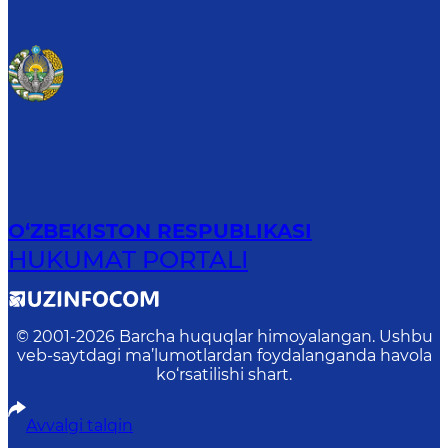
O‘ZBEKISTON RESPUBLIKASI
HUKUMAT PORTALI
© 2001-
2026
Barcha huquqlar himoyalangan. Ushbu
veb-saytdagi ma’lumotlardan foydalanganda havola
ko‘rsatilishi shart.
Avvalgi talqin