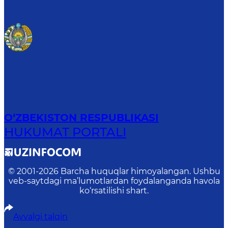
O‘ZBEKISTON RESPUBLIKASI
HUKUMAT PORTALI
© 2001-
2026
Barcha huquqlar himoyalangan. Ushbu
veb-saytdagi ma’lumotlardan foydalanganda havola
ko‘rsatilishi shart.
Avvalgi talqin