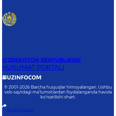
O‘ZBEKISTON RESPUBLIKASI
HUKUMAT PORTALI
© 2001-
2026
Barcha huquqlar himoyalangan. Ushbu
veb-saytdagi ma’lumotlardan foydalanganda havola
ko‘rsatilishi shart.
Avvalgi talqin